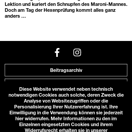
Lektion und kuriert den Schnupfen des Maroni-Mannes.
Doch am Tag der Hexenprüfung kommt alles ganz
anders …
Beitragsarchiv
Newsletter
Diese Website verwendet neben technisch
notwendigen Cookies auch solche, deren Zweck die
Anfahrt zu uns
Analyse von Websitezugriffen oder die
Personalisierung Ihrer Nutzererfahrung ist. Ihre
Einwilligung in die Verwendung können sie jederzeit
© 2026 Karlstorbahnhof e.V.
hier widerrufen. Mehr Informationen zu den im
Impressum
Einzelnen eingesetzten Cookies und ihrem
Datenschutzerklärung
Widerrufsrecht erhalten sie in unserer