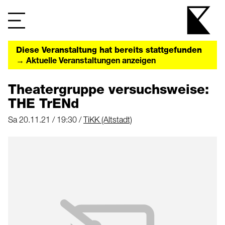
Diese Veranstaltung hat bereits stattgefunden
→ Aktuelle Veranstaltungen anzeigen
Theatergruppe versuchsweise:
THE TrENd
Sa 20.11.21 / 19:30 /
TiKK (Altstadt)