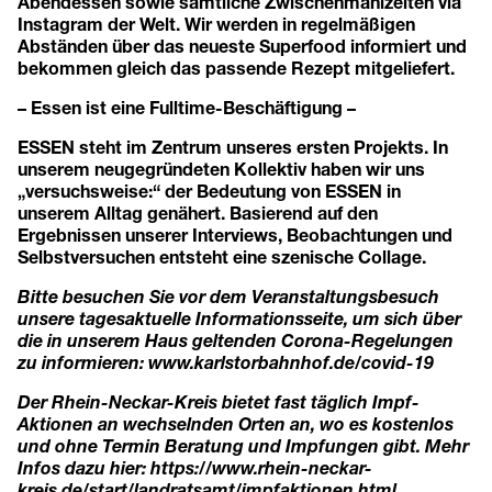
Abendessen sowie sämtliche Zwischenmahlzeiten via
Instagram der Welt. Wir werden in regelmäßigen
Abständen über das neueste Superfood informiert und
bekommen gleich das passende Rezept mitgeliefert.
– Essen ist eine Fulltime-Beschäftigung –
ESSEN steht im Zentrum unseres ersten Projekts. In
unserem neugegründeten Kollektiv haben wir uns
„versuchsweise:“ der Bedeutung von ESSEN in
unserem Alltag genähert. Basierend auf den
Ergebnissen unserer Interviews, Beobachtungen und
Selbstversuchen entsteht eine szenische Collage.
Bitte besuchen Sie vor dem Veranstaltungsbesuch
unsere tagesaktuelle Informationsseite, um sich über
die in unserem Haus geltenden Corona-Regelungen
zu informieren:
www.karlstorbahnhof.de/covid-19
Der Rhein-Neckar-Kreis bietet fast täglich Impf-
Aktionen an wechselnden Orten an, wo es kostenlos
und ohne Termin Beratung und Impfungen gibt. Mehr
Infos dazu hier:
https://www.rhein-neckar-
kreis.de/start/landratsamt/impfaktionen.html