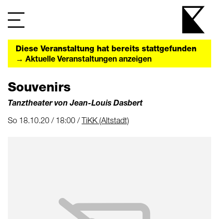
Diese Veranstaltung hat bereits stattgefunden
→ Aktuelle Veranstaltungen anzeigen
Souvenirs
Tanztheater von Jean-Louis Dasbert
So 18.10.20 / 18:00 /
TiKK (Altstadt)