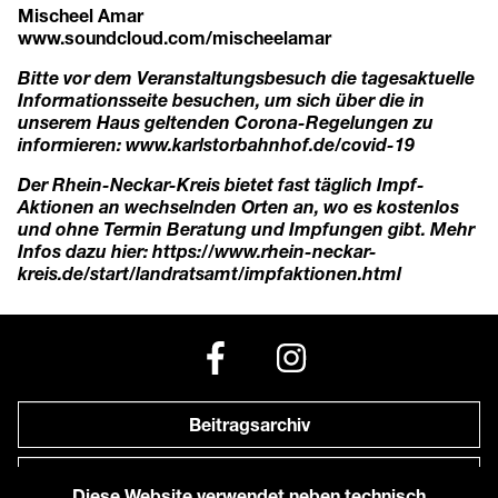
Mischeel Amar
www.soundcloud.com/mischeelamar
Bitte vor dem Veranstaltungsbesuch die tagesaktuelle
Informationsseite besuchen, um sich über die in
unserem Haus geltenden Corona-Regelungen zu
informieren:
www.karlstorbahnhof.de/covid-19
Der Rhein-Neckar-Kreis bietet fast täglich Impf-
Aktionen an wechselnden Orten an, wo es kostenlos
und ohne Termin Beratung und Impfungen gibt. Mehr
Infos dazu hier:
https://www.rhein-neckar-
kreis.de/start/landratsamt/impfaktionen.html
Beitragsarchiv
Newsletter
Diese Website verwendet neben technisch