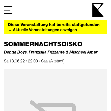
Diese Veranstaltung hat bereits stattgefunden
→ Aktuelle Veranstaltungen anzeigen
SOMMERNACHTSDISKO
Denga Boys, Franziska Frizzante & Mischeel Amar
Sa 18.06.22 / 22:00 /
Saal (Altstadt)