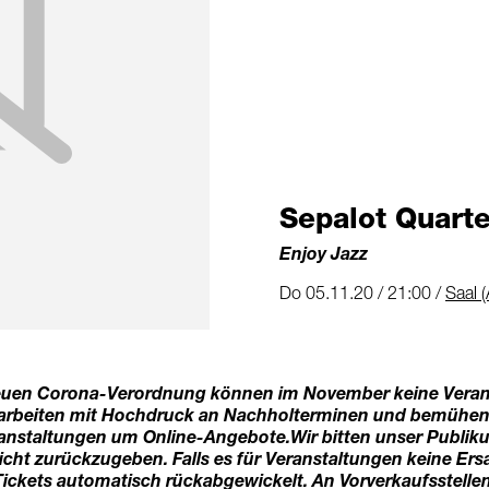
Sepalot Quarte
Enjoy Jazz
Do 05.11.20 / 21:00 /
Saal (
euen Corona-Verordnung können im November keine Veran
r arbeiten mit Hochdruck an Nachholterminen und bemühen
anstaltungen um Online-Angebote.
Wir bitten unser Publik
icht zurückzugeben. Falls es für Veranstaltungen keine Ers
ickets automatisch rückabgewickelt. An Vorverkaufsstell