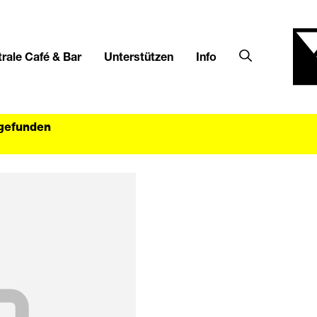
rale Café & Bar
Unterstützen
Info
tgefunden