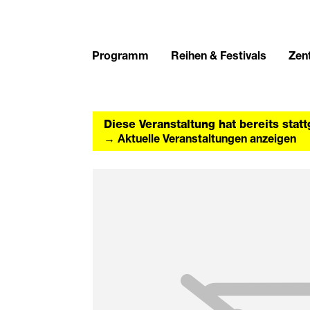
Programm
Reihen & Festivals
Zent
Diese Veranstaltung hat bereits stat
→ Aktuelle Veranstaltungen anzeigen