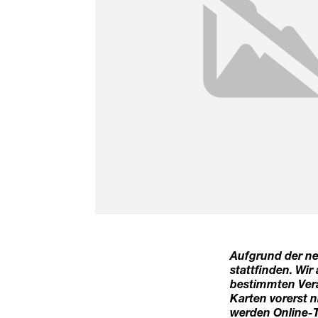
Aufgrund der n
stattfinden. Wi
bestimmten Ver
Karten vorerst n
werden Online-T