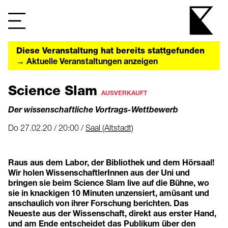
Diese Veranstaltung hat bereits stattgefunden
→ Aktuelle Veranstaltungen anzeigen
Science Slam
AUSVERKAUFT
Der wissenschaftliche Vortrags-Wettbewerb
Do 27.02.20 / 20:00 /
Saal (Altstadt)
Raus aus dem Labor, der Bibliothek und dem Hörsaal!
Wir holen WissenschaftlerInnen aus der Uni und
bringen sie beim Science Slam live auf die Bühne, wo
sie in knackigen 10 Minuten unzensiert, amüsant und
anschaulich von ihrer Forschung berichten. Das
Neueste aus der Wissenschaft, direkt aus erster Hand,
und am Ende entscheidet das Publikum über den