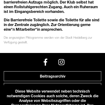
barrierefreien Aufzugs möglich. Der Klub selbst hat
einen Rollstuhlgerechten Zugang. Auch ein Ruheraum
ist im Eingangsbereich vorhanden.
Die Barrierefreie Toilette sowie die Toilette für alle sind
in der Zentrale zugänglich. Zur Orientierung gerne
eine*n Mitarbeiter*in ansprechen.
Die angezeigten
Piktogramme
werden von der Stadt Heidelberg zur
Verfügung gestellt.
Beitragsarchiv
Newsletter
Diese Website verwendet neben technisch
notwendigen Cookies auch solche, deren Zweck die
Anfahrt zu uns
Analyse von Websitezugriffen oder die