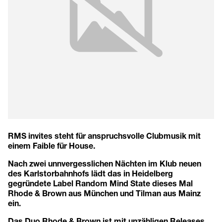
RMS invites steht für anspruchsvolle Clubmusik mit
einem Faible für House.
Nach zwei unnvergesslichen Nächten im Klub neuen
des Karlstorbahnhofs lädt das in Heidelberg
gegründete Label Random Mind State dieses Mal
Rhode & Brown aus München und Tilman aus Mainz
ein.
Das Duo Rhode & Brown ist mit unzähligen Releases