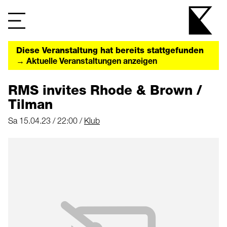
Diese Veranstaltung hat bereits stattgefunden
→ Aktuelle Veranstaltungen anzeigen
RMS invites Rhode & Brown /
Tilman
Sa 15.04.23 / 22:00 /
Klub