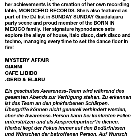
her achievements is the creation of her own recording
lable, MONOCERO RECORDS. She’s also featured as
part of the DJ list in SUNDAY SUNDAY Guadalajara
party scene and proud member of the BORN IN
MEXICO family. Her signature hypnodance sets
explore the alleys of house, italo disco, dark disco and
techno, managing every time to set the dance floor in
fire!
MYSTERY AFFAIR
GIANNI
CAFE LIBIDO
.GERD & ELARU
Ein geschultes Awareness-Team wird während des
gesamten Abends zur Verfügung stehen. Zu erkennen
ist das Team an den pinkfarbenen Schärpen.
Übergriffe können nicht generell verhindert werden,
aber die Awareness-Person kann bei konkreten Fällen
unterstützen und als Ansprechpartner*in dienen.
Hierbei liegt der Fokus immer auf den Bedürfnissen
und Wünschen der betroffenen Person.
Auf Wunsch