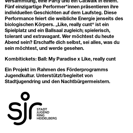
Versammlung, eine Party und ein Catwalk in einem.
Fünf einzigartige Performer*innen präsentieren ihre
individuellen Geschichten auf dem Laufsteg. Diese
Performance feiert die weibliche Energie jenseits des
biologischen Körpers. „Like, really cunt“ ist ein
Spielplatz und ein Ballsaal zugleich; spielerisch,
tolerant und extravagant. Wer möchtest du heute
Abend sein? Erschaffe dich selbst, sei alles, was du
sein möchtest, und werde gesehen.
Kombitickets:
Ball: My Paradise x Like, really cunt
Ein Projekt im Rahmen des Förderprogramms
Jugendkultur. Unterstützt/begleitet von
Stadtjugendring und den Nachtbürgermeistern.