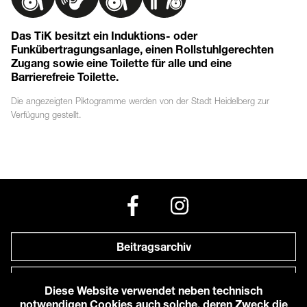
Das TiK besitzt ein Induktions- oder
Funkübertragungsanlage, einen Rollstuhlgerechten
Zugang sowie eine Toilette für alle und eine
Barrierefreie Toilette.
Die angezeigten
Piktogramme
werden von der Stadt Heidelberg zur
Verfügung gestellt.
Beitragsarchiv
Newsletter
Diese Website verwendet neben technisch
notwendigen Cookies auch solche, deren Zweck die