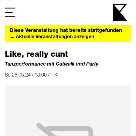
Diese Veranstaltung hat bereits stattgefunden
→ Aktuelle Veranstaltungen anzeigen
Like, really cunt
Tanzperformance mit Catwalk und Party
So 26.05.24 / 18:00 /
TiK