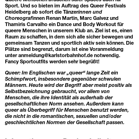
Sport. Und so bieten im Auftrag des Queer Festivals
Heidelberg ab sofort die Tänzer
innen und
Choreograf
innen Renan Martin, Marc Galvez und
Thamiris Carvalho ein Dance und Body Workout für
queere Menschen in unserem Klub an. Ziel ist es, einen
Raum zu schaffen, in dem sich alle sicher bewegen und
gemeinsam Tanzen und sportlich aktiv sein können. Die
Plätze sind begrenzt, darum ist eine Voranmeldung
unter
anmeldung@karlstorbahnhof.de
notwendig.
Fancy Sportoutfits werden sehr begrüßt!
Queer: Im Englischen war „queer“ lange Zeit ein
Schimpfwort, insbesondere gegenüber schwulen
Männern. Heute wird der Begriff aber meist positiv als
Selbstbezeichnung gebraucht, vor allem von
Menschen, die ihre Identität als außerhalb der
gesellschaftlichen Norm ansehen. Außerdem kann
queer als Überbegriff für Menschen benutzt werden,
die nicht in die romantischen, sexuellen und/oder
geschlechtlichen Normen der Gesellschaft passen.