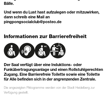
Bälle.
Und wenn du Lust hast aufzulegen oder mitzuwirken,
dann schreib eine Mail an
pingpongsocialclub@posteo.de
Informationen zur Barrierefreiheit
Der Saal verfügt über eine Induktions- oder
Funkübertragungsanlage und einen Rollstuhlgerechten
Zugang. Eine Barrierefreie Toilette sowie eine Toilette
für Alle befinden sich in der angrenzenden Zentrale.
Die angezeigten
Piktogramme
werden von der Stadt Heidelberg zur
Verfügung gestellt.