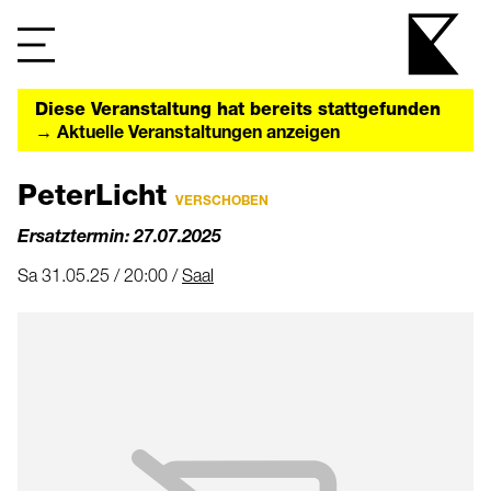
Diese Veranstaltung hat bereits stattgefunden
→ Aktuelle Veranstaltungen anzeigen
PeterLicht
VERSCHOBEN
Ersatztermin: 27.07.2025
Sa 31.05.25 / 20:00 /
Saal