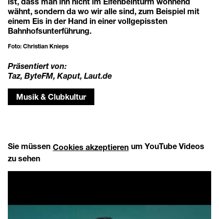
ist, dass man ihn nicht im Elfenbeinturm wohnend
wähnt, sondern da wo wir alle sind, zum Beispiel mit
einem Eis in der Hand in einer vollgepissten
Bahnhofsunterführung.
Foto: Christian Knieps
Präsentiert von:
Taz, ByteFM, Kaput, Laut.de
Musik & Clubkultur
Sie müssen
um YouTube Videos
Cookies akzeptieren
zu sehen