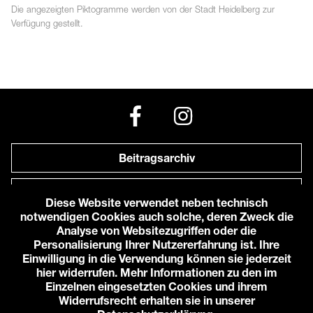
Die angezeigten
Piktogramme
werden von der Stadt Heidelberg zur
Verfügung gestellt.
Beitragsarchiv
Newsletter
Diese Website verwendet neben technisch
notwendigen Cookies auch solche, deren Zweck die
Anfahrt zu uns
Analyse von Websitezugriffen oder die
Personalisierung Ihrer Nutzererfahrung ist. Ihre
Einwilligung in die Verwendung können sie jederzeit
© 2026 Karlstorbahnhof e.V.
hier widerrufen. Mehr Informationen zu den im
Impressum
Einzelnen eingesetzten Cookies und ihrem
Datenschutzerklärung
Widerrufsrecht erhalten sie in unserer