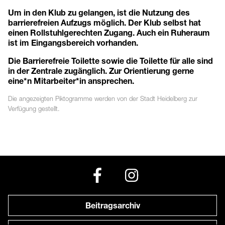
Um in den Klub zu gelangen, ist die Nutzung des
barrierefreien Aufzugs möglich. Der Klub selbst hat
einen Rollstuhlgerechten Zugang. Auch ein Ruheraum
ist im Eingangsbereich vorhanden.
Die Barrierefreie Toilette sowie die Toilette für alle sind
in der Zentrale zugänglich. Zur Orientierung gerne
eine*n Mitarbeiter*in ansprechen.
Die angezeigten
Piktogramme
werden von der Stadt Heidelberg zur
Verfügung gestellt.
Beitragsarchiv