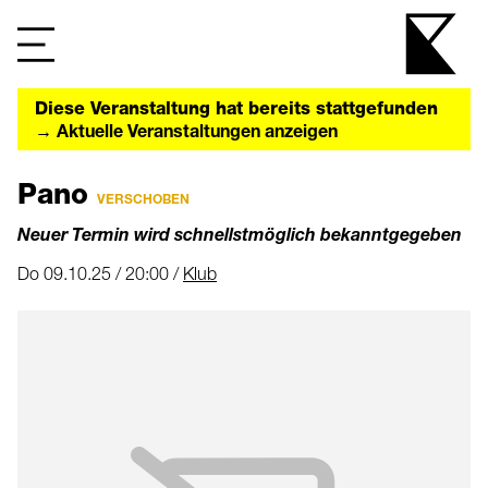
Diese Veranstaltung hat bereits stattgefunden
→ Aktuelle Veranstaltungen anzeigen
Pano
VERSCHOBEN
Neuer Termin wird schnellstmöglich bekanntgegeben
Do 09.10.25 / 20:00 /
Klub