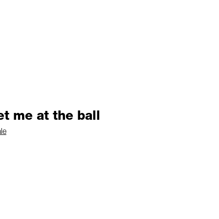
et me at the ball
le