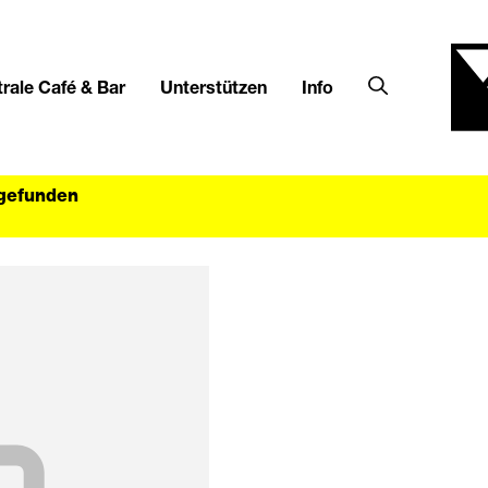
rale Café & Bar
Unterstützen
Info
tgefunden