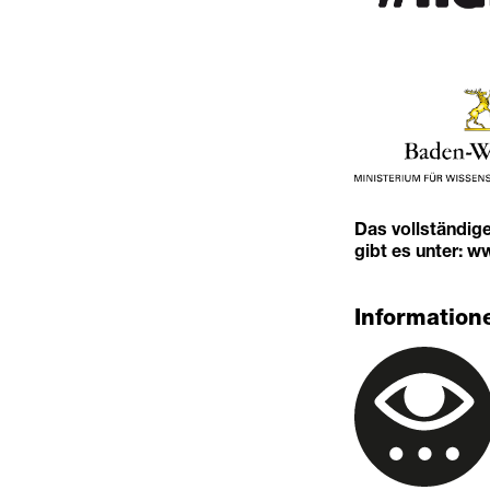
Das vollständig
gibt es unter:
ww
Informatione