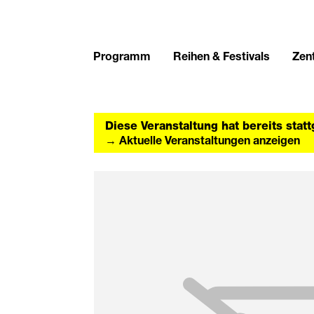
Programm
Reihen & Festivals
Zent
Diese Veranstaltung hat bereits stat
→ Aktuelle Veranstaltungen anzeigen