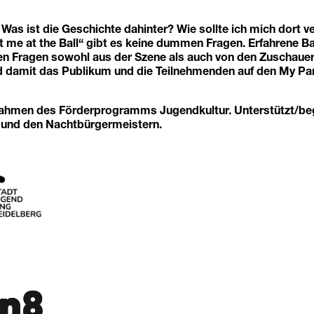
? Was ist die Geschichte dahinter? Wie sollte ich mich dort 
t me at the Ball“ gibt es keine dummen Fragen. Erfahrene B
en Fragen sowohl aus der Szene als auch von den Zuschaue
 damit das Publikum und die Teilnehmenden auf den My Par
Rahmen des Förderprogramms Jugendkultur. Unterstützt/beg
 und den Nachtbürgermeistern.