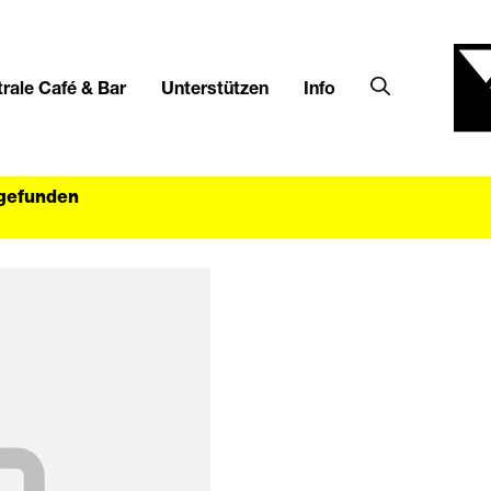
rale Café & Bar
Unterstützen
Info
tgefunden