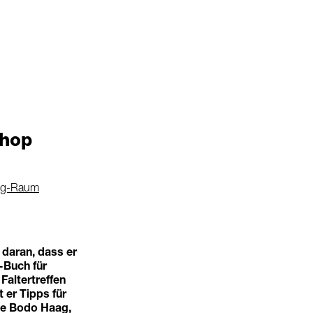
shop
ng-Raum
daran, dass er
-Buch für
Faltertreffen
 er Tipps für
wie Bodo Haag,