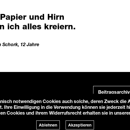
 Papier und Hirn
n ich alles kreiern.
n Schork, 12 Jahre
Beitragsarchiv
nisch notwendigen Cookies auch solche, deren Zweck die An
t. Ihre Einwilligung in die Verwendung können sie jederzeit 
ten Cookies und ihrem Widerrufsrecht erhalten sie in unsere
e-Einstellungen
Login
Ablehnen
Akzeptieren