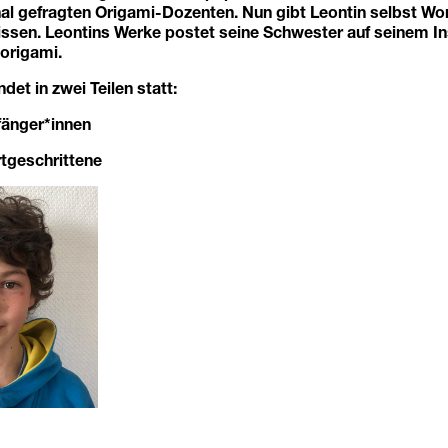
nal gefragten Origami-Dozenten. Nun gibt Leontin selbst Wo
Wissen. Leontins Werke postet seine Schwester auf seinem 
origami
.
det in zwei Teilen statt:
fänger*innen
rtgeschrittene