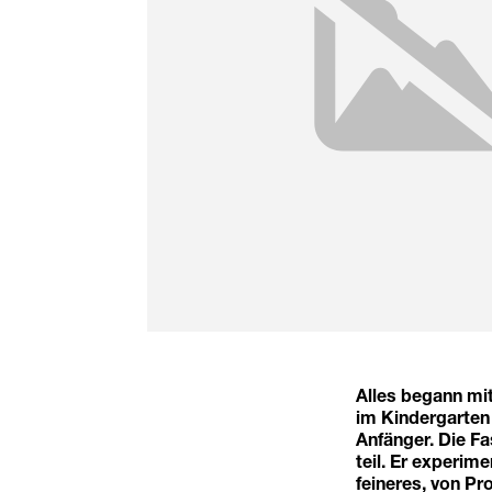
Alles begann mi
im Kindergarten 
Anfänger. Die Fa
teil. Er experim
feineres, von Pr