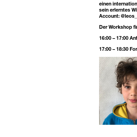
einen internatio
sein erlerntes 
Account:
@leos_
Der Workshop fin
16:00 – 17:00 An
17:00 – 18:30 Fo