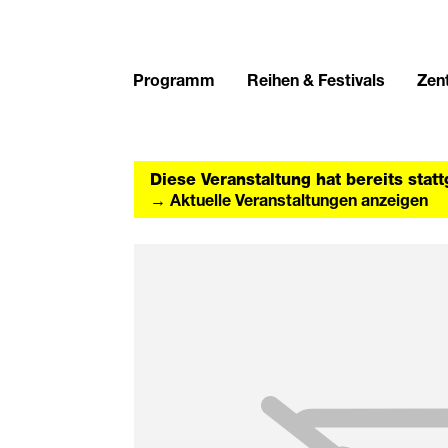
Programm
Reihen & Festivals
Zent
Diese Veranstaltung hat bereits stat
→ Aktuelle Veranstaltungen anzeigen