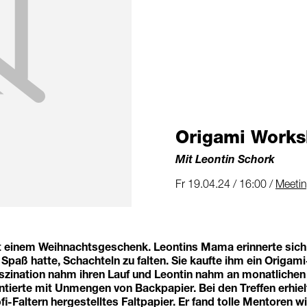
Origami Work
Mit Leontin Schork
Fr 19.04.24 / 16:00 /
Meeti
t einem Weihnachtsgeschenk. Leontins Mama erinnerte sich 
Spaß hatte, Schachteln zu falten. Sie kaufte ihm ein Origami
szination nahm ihren Lauf und Leontin nahm an monatlichen 
entierte mit Unmengen von Backpapier. Bei den Treffen erhielt
ofi-Faltern hergestelltes Faltpapier. Er fand tolle Mentoren 