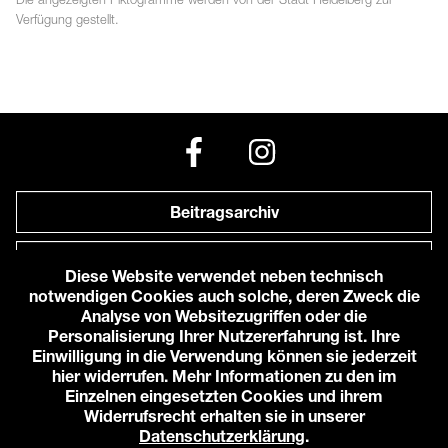
Verfügung gestellt.
Beitragsarchiv
Newsletter
Diese Website verwendet neben technisch
notwendigen Cookies auch solche, deren Zweck die
Anfahrt zu uns
Analyse von Websitezugriffen oder die
Personalisierung Ihrer Nutzererfahrung ist. Ihre
Einwilligung in die Verwendung können sie jederzeit
© 2026 Karlstorbahnhof e.V.
hier widerrufen. Mehr Informationen zu den im
Impressum
Einzelnen eingesetzten Cookies und ihrem
Datenschutzerklärung
Widerrufsrecht erhalten sie in unserer
Cookie-Einstellungen
Datenschutzerklärung
.