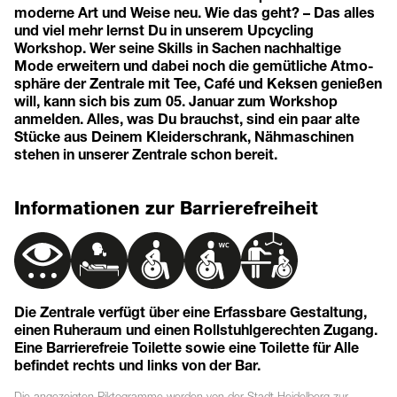
moderne Art und Weise neu. Wie das geht? – Das alles
und viel mehr lernst Du in unserem Upcycling
Workshop. Wer seine Skills in Sachen nachhaltige
Mode erweitern und dabei noch die gemütliche Atmo-
sphäre der Zentrale mit Tee, Café und Keksen genießen
will, kann sich bis zum 05. Januar zum Workshop
anmelden. Alles, was Du brauchst, sind ein paar alte
Stücke aus Deinem Kleiderschrank, Nähmaschinen
stehen in unserer Zentrale schon bereit.
Informationen zur Barrierefreiheit
Die Zentrale verfügt über eine Erfassbare Gestaltung,
einen Ruheraum und einen Rollstuhlgerechten Zugang.
Eine Barrierefreie Toilette sowie eine Toilette für Alle
befindet rechts und links von der Bar.
Die angezeigten
Piktogramme
werden von der Stadt Heidelberg zur