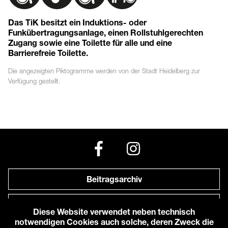
Das TiK besitzt ein Induktions- oder
Funkübertragungsanlage, einen Rollstuhlgerechten
Zugang sowie eine Toilette für alle und eine
Barrierefreie Toilette.
Die angezeigten
Piktogramme
werden von der Stadt Heidelberg zur
Verfügung gestellt.
Beitragsarchiv
Newsletter
Diese Website verwendet neben technisch
notwendigen Cookies auch solche, deren Zweck die