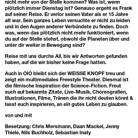
nicht mehr von der Stelle kommen? Was ist, wenn
plötzlich immer Dienstag ist? Genauso ergeht es Frank
auf seiner Reise. Er verlor seinen Vater als er 15 Jahre
alt war. Sein ganzes Leben versuchte er nicht zu leiden
und in den Augen anderer Verbündete zu finden. Doch
was, wenn das plötzlich nicht mehr funktioniert, wenn
du auf der Stelle stehst, obwohl die Planeten über und
unter dir weiter in Bewegung sind?
Reise mit uns durchs All, bis wir Antworten gefunden
haben, auf die wir bisher keine Frage hatten.
Auch in OIO bleibt sich der WEISSE KNOPF treu und
zeigt ein multimediales Freestyle Theater. Diesmal ist
die filmische Inspiration der Science-Fiction. Freut
euch auf bekannte Zitate, Live-Musik, Choreografien,
Illustrationen, Filme, Tränen die ihr nicht deuten könnt &
lasst euch inspirieren, an ein gutes Leben zu glauben.
von und mit
Besetzung: Chris Mersmann, Daan Mackel, Jenny
Thiele, Nils Buchholz, Sebastian Inaty