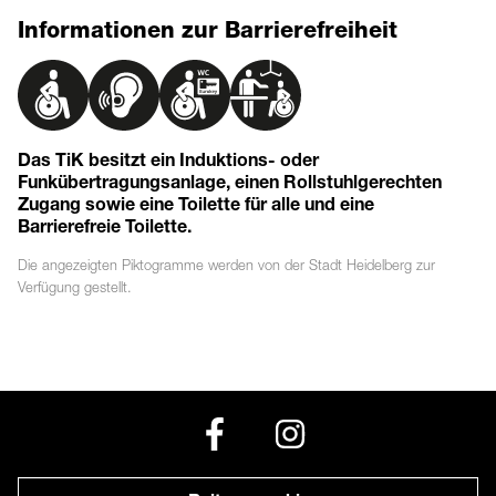
Informationen zur Barrierefreiheit
Das TiK besitzt ein Induktions- oder
Funkübertragungsanlage, einen Rollstuhlgerechten
Zugang sowie eine Toilette für alle und eine
Barrierefreie Toilette.
Die angezeigten
Piktogramme
werden von der Stadt Heidelberg zur
Verfügung gestellt.