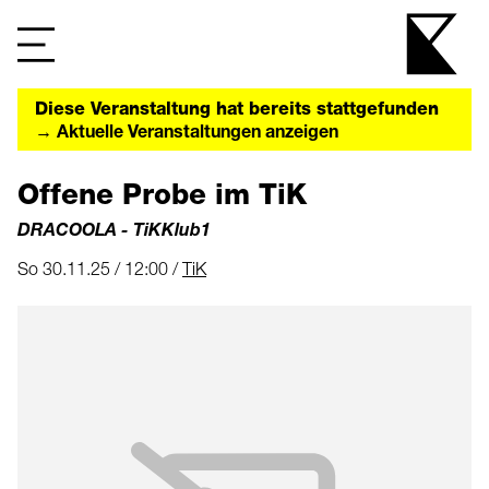
Diese Veranstaltung hat bereits stattgefunden
→ Aktuelle Veranstaltungen anzeigen
Offene Probe im TiK
DRACOOLA - TiKKlub1
So 30.11.25 / 12:00 /
TiK