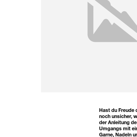
Hast du Freude d
noch unsicher, w
der Anleitung de
Umgangs mit ein
Garne, Nadeln u