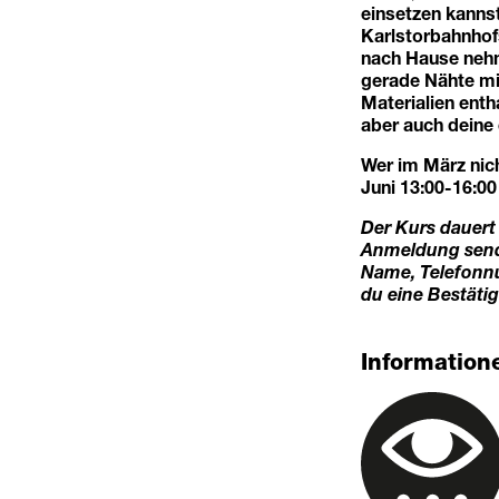
einsetzen kannst
Karlstorbahnhof
nach Hause nehme
gerade Nähte mi
Materialien enth
aber auch deine
Wer im März nich
Juni 13:00-16:00
Der Kurs dauert 
Anmeldung sende
Name, Telefonnu
du eine Bestäti
Informatione