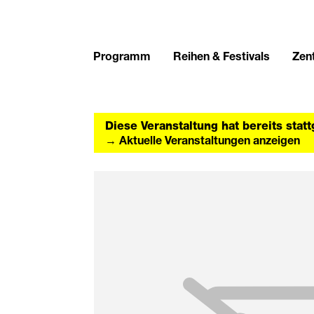
Programm
Reihen & Festivals
Zent
Diese Veranstaltung hat bereits stat
→ Aktuelle Veranstaltungen anzeigen