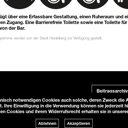
fügt über eine Erfassbare Gestaltung, einen Ruheraum und e
n Zugang. Eine Barrierefreie Toilette sowie eine Toilette für
 von der Bar.
ogramme
werden von der Stadt Heidelberg zur Verfügung gestellt.
Beitragsarchiv
nisch notwendigen Cookies auch solche, deren Zweck die An
t. Ihre Einwilligung in die Verwendung können sie jederzeit 
ten Cookies und ihrem Widerrufsrecht erhalten sie in unsere
e-Einstellungen
Login
Ablehnen
Akzeptieren