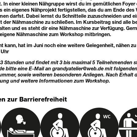
. In einer kleinen Nähgruppe wirst du im gemütlichen Foyer
s ein eigenes Nähprojekt fertigstellen, das du am Ende de
n darfst. Dabei lernst du Schnitteile zuzuschneiden und e
t der Nähmaschine zu schließen. Im Kursbeitrag sind alle b
alten und es steht dir eine Nähmaschine zur Verfügung. Ger
 eigene Nähmaschine zum Workshop mitbringen.
t kann, hat im Juni noch eine weitere Gelegenheit, nähen zu 
 Uhr
3 Stunden und findet mit 3 bis maximal 5 Teilnehmenden sta
 bitte eine E-Mail an
grandyatelier@web.de
mit folgende
mmer, sowie weiteren besonderen Anliegen. Nach Erhalt de
gung und weitere Informationen zum Workshop.
n zur Barrierefreiheit