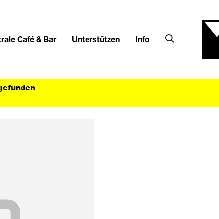
rale Café & Bar
Unterstützen
Info
tgefunden