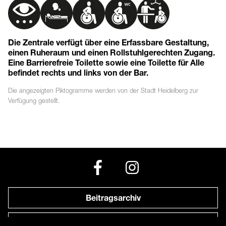
Die Zentrale verfügt über eine Erfassbare Gestaltung,
einen Ruheraum und einen Rollstuhlgerechten Zugang.
Eine Barrierefreie Toilette sowie eine Toilette für Alle
befindet rechts und links von der Bar.
Die angezeigten
Piktogramme
werden von der Stadt Heidelberg zur
Verfügung gestellt.
Beitragsarchiv
Newsletter