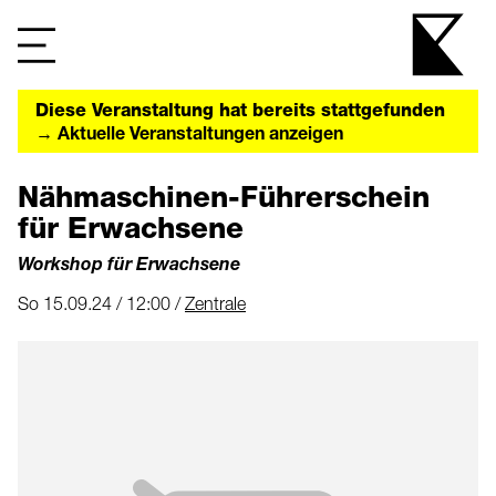
Diese Veranstaltung hat bereits stattgefunden
→ Aktuelle Veranstaltungen anzeigen
Nähmaschinen-Führerschein
für Erwachsene
Workshop für Erwachsene
So 15.09.24 / 12:00 /
Zentrale