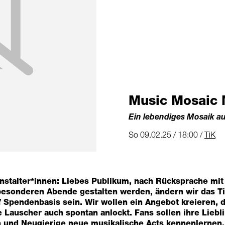
Music Mosaic 
Ein lebendiges Mosaik 
So 09.02.25 / 18:00 /
TiK
nstalter*innen: Liebes
Publikum, nach Rücksprache mit
 besonderen Abende gestalten werden, ändern wir das Ti
uf Spendenbasis sein. Wir wollen ein Angebot kreieren, 
e Lauscher auch spontan anlockt. Fans sollen ihre Lieb
 und Neugierige neue musikalische Acts kennenlernen. Z