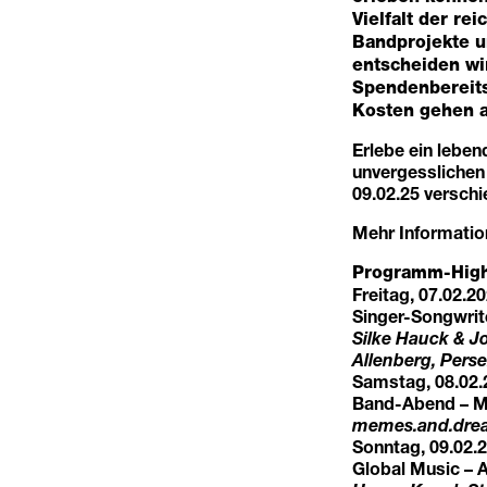
Vielfalt der r
Bandprojekte u
entscheiden wi
Spendenbereits
Kosten gehen a
Erlebe ein lebe
unvergesslichen
09.02.25 verschi
Mehr Informatio
Programm-High
Freitag, 07.02.20
Singer-Songwrit
Silke Hauck & Jo
Allenberg, Pers
Samstag, 08.02.2
Band-Abend – Mi
memes.and.dream
Sonntag, 09.02.2
Global Music – 