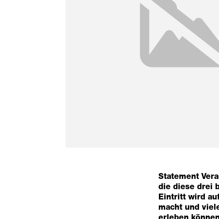
Statement Vera
die diese drei
Eintritt wird a
macht und viel
erleben können