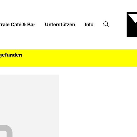
rale Café & Bar
Unterstützen
Info
tgefunden