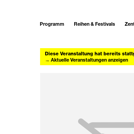
Programm
Reihen & Festivals
Zent
Diese Veranstaltung hat bereits stat
→ Aktuelle Veranstaltungen anzeigen