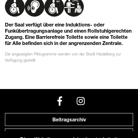
Der Saal verfügt über eine Induktions- oder
Funkübertragungsanlage und einen Rollstuhlgerechten
Zugang. Eine Barrierefreie Toilette sowie eine Toilette
für Alle befinden sich in der angrenzenden Zentrale.
Die angezeigten
Piktogramme
werden von der Stadt Heidelberg zur
Verfügung gestellt.
Beitragsarchiv
Newsletter