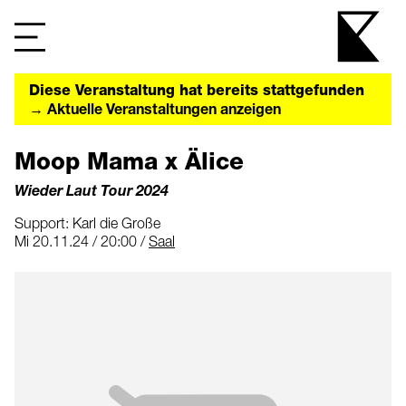
Diese Veranstaltung hat bereits stattgefunden
→ Aktuelle Veranstaltungen anzeigen
Moop Mama x Älice
Wieder Laut Tour 2024
Support: Karl die Große
Mi 20.11.24 / 20:00 /
Saal