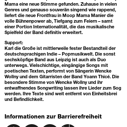
Mama eine neue Stimme gefunden. Zuhause in vielen
Genres und genauso souverän singend wie rappend,
liefert die neue Frontfrau in Moop Mama Manier die
volle Bühnenpower ab, Tiefgang zum Feiern – samt
einer Portion Internationalität, die das musikalische
Spielfeld der Band definitiv erweitert.
Support:
Karl die Große ist mittlerweile fester Bestandteil der
deutschsprachigen Indie – Popmusikwelt. Die sonst
sechsköpfige Band aus Leipzig ist auch als Duo
unterwegs. Vielschichtige, eingängige Songs mit
poetischen Texten, performt von Sängerin Wencke
Wollny und dem Gitarristen der Band Yoann Thicé. Die
besondere Stimme von Wencke Wollny und ihr
entwaffnendes Songwriting lassen ihre Lieder zum Sog
werden. Ihre Texte sind weit entfernt von Einheitsbrei
und Befindlichkeit.
Informationen zur Barrierefreiheit