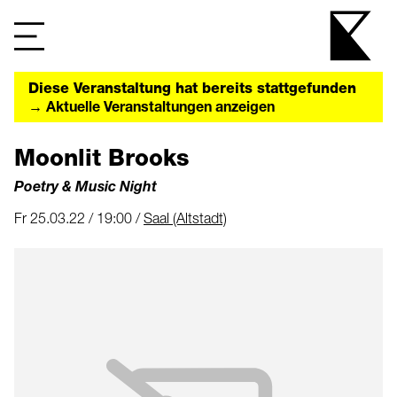
Diese Veranstaltung hat bereits stattgefunden
→ Aktuelle Veranstaltungen anzeigen
Moonlit Brooks
Poetry & Music Night
Fr 25.03.22 / 19:00 /
Saal (Altstadt)