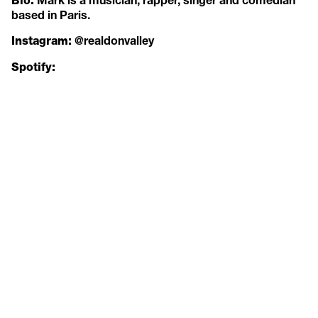
Bio:
based in Paris.
@realdonvalley
Instagram:
Spotify: