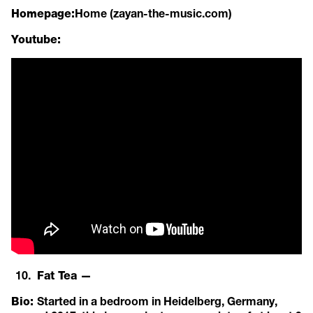
Home (zayan-the-music.com)
Homepage:
Youtube:
Fat Tea —
Started in a bedroom in Heidelberg, Germany,
Bio: