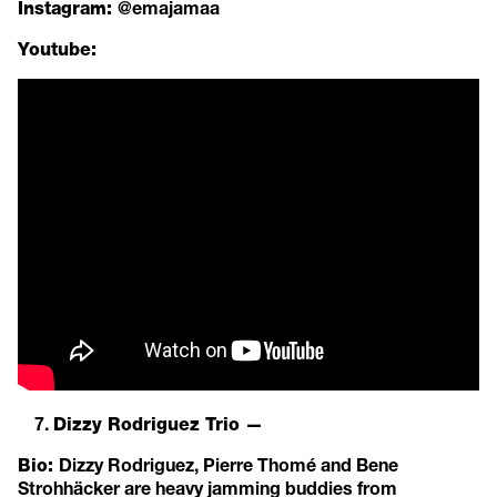
@emajamaa
Instagram:
Youtube:
Dizzy Rodriguez Trio —
Dizzy Rodriguez, Pierre Thomé and Bene
Bio:
Strohhäcker are heavy jamming buddies from