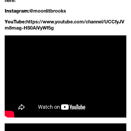
here:
@moonlitbrooks
Instagram:
https://www.youtube.com/channel/UCCfyJV
YouTube:
m8mag-HS0AiVyWf5g