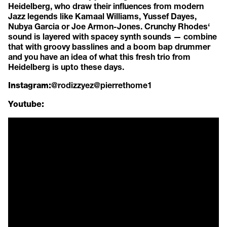
Heidelberg, who draw their influences from modern
Jazz legends like Kamaal Williams, Yussef Dayes,
Nubya Garcia or Joe Armon-Jones. Crunchy Rhodes‘
sound is layered with spacey synth sounds — combine
that with groovy basslines and a boom bap drummer
and you have an idea of what this fresh trio from
Heidelberg is upto these days.
@rodizzyez
@pierrethome1
Instagram:
Youtube: