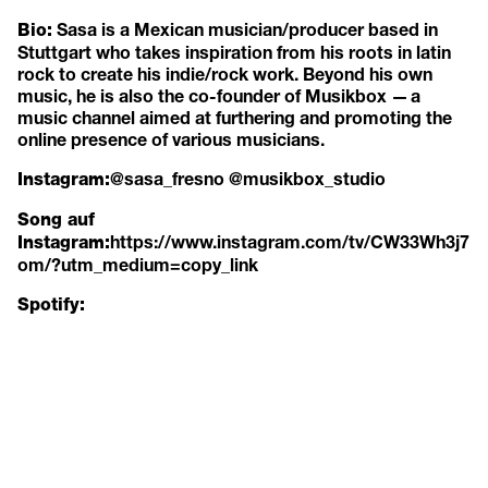
Sasa is a Mexican musician/producer based in
Bio:
Stuttgart who takes inspiration from his roots in latin
rock to create his indie/rock work. Beyond his own
music, he is also the co-founder of Musikbox — a
music channel aimed at furthering and promoting the
online presence of various musicians.
@sasa_fresno
@musikbox_studio
Instagram:
Song auf
https://www.instagram.com/tv/CW33Wh3j7
Instagram:
om/?utm_medium=copy_link
Spotify: