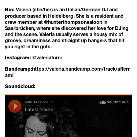
Valeria (she/her) is an Italian/German DJ and
Bio:
producer based in Heidelberg. She is a resident and
crew member at @hunterthompsonsaloon in
Saarbrücken, where she discovered her love for DJing
and the scene. Valeria usually serves a housy mix of
groove, dreaminess and straight up bangers that hit
you right in the guts.
@valeriaforci
Instagram:
https://valeria.bandcamp.com/track/afferr
Bandcamp:
ami
Soundcloud: