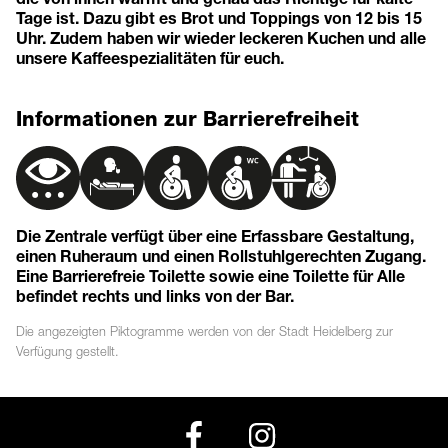
Tage ist. Dazu gibt es Brot und Toppings von 12 bis 15
Uhr. Zudem haben wir wieder leckeren Kuchen und alle
unsere Kaffeespezialitäten für euch.
Informationen zur Barrierefreiheit
Die Zentrale verfügt über eine Erfassbare Gestaltung,
einen Ruheraum und einen Rollstuhlgerechten Zugang.
Eine Barrierefreie Toilette sowie eine Toilette für Alle
befindet rechts und links von der Bar.
Die angezeigten
Piktogramme
werden von der Stadt Heidelberg zur
Verfügung gestellt.