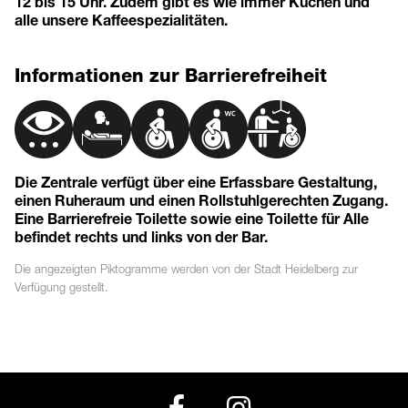
12 bis 15 Uhr. Zudem gibt es wie immer Kuchen und
alle unsere Kaffeespezialitäten.
Informationen zur Barrierefreiheit
Die Zentrale verfügt über eine Erfassbare Gestaltung,
einen Ruheraum und einen Rollstuhlgerechten Zugang.
Eine Barrierefreie Toilette sowie eine Toilette für Alle
befindet rechts und links von der Bar.
Die angezeigten
Piktogramme
werden von der Stadt Heidelberg zur
Verfügung gestellt.