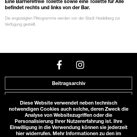
Eine Barrierefreie Toilette sowie eine Toilette für Alle
befindet rechts und links von der Bar.
Die angezeigten
Piktogramme
werden von der Stadt Heidelberg zur
Verfügung gestellt.
Beitragsarchiv
Newsletter
Diese Website verwendet neben technisch
notwendigen Cookies auch solche, deren Zweck die
Anfahrt zu uns
Analyse von Websitezugriffen oder die
Personalisierung Ihrer Nutzererfahrung ist. Ihre
Einwilligung in die Verwendung können sie jederzeit
© 2026 Karlstorbahnhof e.V.
hier widerrufen. Mehr Informationen zu den im