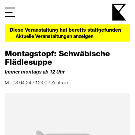
Diese Veranstaltung hat bereits stattgefunden
→ Aktuelle Veranstaltungen anzeigen
Montagstopf: Schwäbische
Flädlesuppe
Immer montags ab 12 Uhr
Mo 08.04.24 / 12:00 /
Zentrale