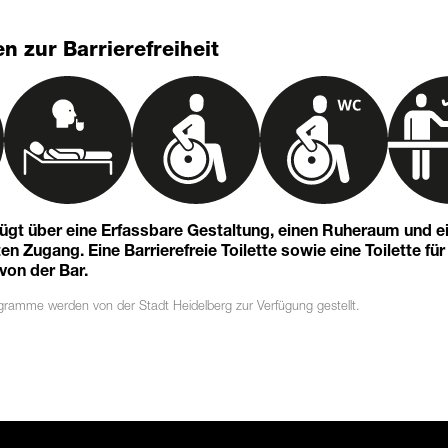
n zur Barrierefreiheit
fügt über eine Erfassbare Gestaltung, einen Ruheraum und e
n Zugang. Eine Barrierefreie Toilette sowie eine Toilette für
 von der Bar.
ogramme
werden von der Stadt Heidelberg zur Verfügung gestellt.