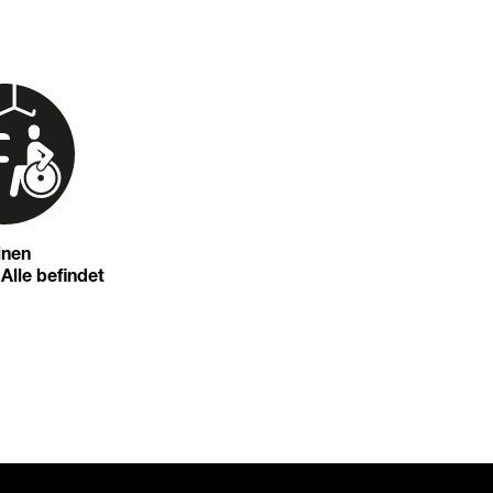
inen
 Alle befindet