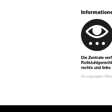
Informatione
Die Zentrale ver
Rollstuhlgerechte
rechts und links
Die angezeigten
Pikt