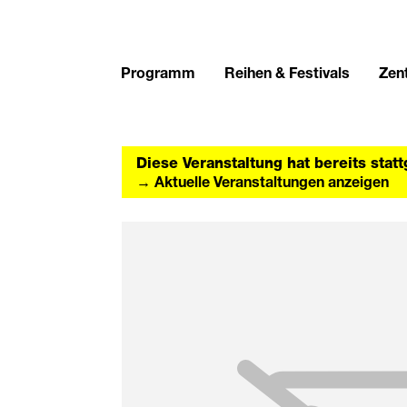
Programm
Reihen & Festivals
Zent
Diese Veranstaltung hat bereits stat
→ Aktuelle Veranstaltungen anzeigen