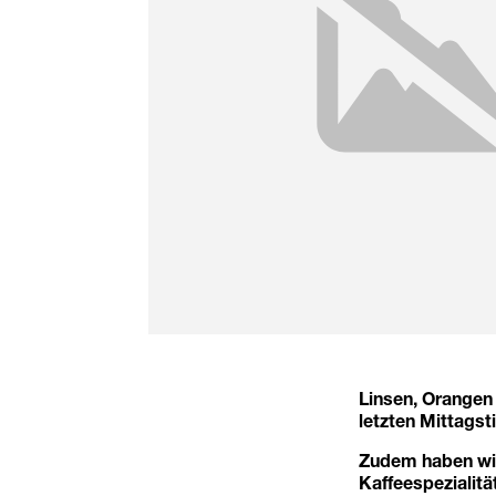
Linsen, Orangen
letzten Mittags
Zudem haben wir
Kaffeespezialitä