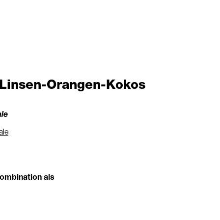
 Linsen-Orangen-Kokos
ale
ale
ombination als