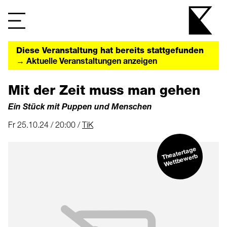
Diese Veranstaltung hat bereits stattgefunden
→ Aktuelle Veranstaltungen anzeigen
Mit der Zeit muss man gehen
Ein Stück mit Puppen und Menschen
Fr 25.10.24 / 20:00 /
TiK
Theatertage
Wettbe
werb