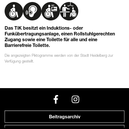
Das TiK besitzt ein Induktions- oder
Funkübertragungsanlage, einen Rollstuhlgerechten
Zugang sowie eine Toilette für alle und eine
Barrierefreie Toilette.
Die angezeigten
Piktogramme
werden von der Stadt Heidelberg zur
Verfügung gestellt.
Beitragsarchiv