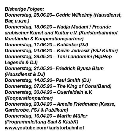
Bisherige Folgen:
Donnerstag, 25.06.20
– Cedric Wilhelmy (Hausdienst,
Bar, u.v.m.)
Donnerstag, 18.06.20 – Nadja Madani / Freunde
arabischer Kunst und Kultur e.V. (Karlstorbahnhof
Vorständin & Kooperationspartner)
Donnerstag, 11.06.20 – Katilinksi (DJ)
Donnerstag, 04.06.20 – Kevin Jedrasik (FSJ Kultur)
Donnerstag, 28.05.20 – Toni Landomini (HipHop
Legende & DJ)
Donnerstag, 21.05.20– Friedrich Byusa Blam
(Hausdienst & DJ)
Donnerstag, 14.05.20– Paul Smith (DJ)
D
onnerstag, 07.05.20 – The King of Cons(Band)
Donnerstag, 30.04.20 – Querfeldein e.V.
(Kooperationpartner)
Donnerstag, 23.04.20 – Amelie Friedmann (Kasse,
Garderobe, FSJ & Publikum)
Donnerstag, 16.04.20 – Martin Müller
(Programmleitung Saal & KlubK)
www.youtube.com/karlstorbahnhof