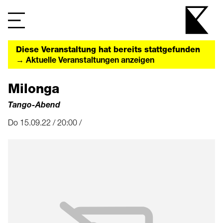
Diese Veranstaltung hat bereits stattgefunden
→ Aktuelle Veranstaltungen anzeigen
Milonga
Tango-Abend
Do 15.09.22 / 20:00 /