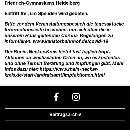
Friedrich-Gymnasiums Heidelberg
Eintritt frei, um Spenden wird gebeten.
Bitte vor dem Veranstaltungsbesuch die tagesaktuelle
Informationsseite besuchen, um sich über die in
unserem Haus geltenden Corona-Regelungen zu
informieren:
www.karlstorbahnhof.de/covid-19
Der Rhein-Neckar-Kreis bietet fast täglich Impf-
Aktionen an wechselnden Orten an, wo es kostenlos
und ohne Termin Beratung und Impfungen gibt. Mehr
Infos dazu hier:
https://www.rhein-neckar-
kreis.de/start/landratsamt/impfaktionen.html
Beitragsarchiv
Newsletter