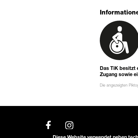
Informatione
Das TiK besitzt
Zugang sowie eine
Die angezeigten
Pikt
Diese Website verwendet neben tech