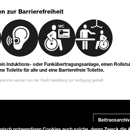
n zur Barrierefreiheit
 ein Induktions- oder Funkübertragungsanlage, einen Rollst
 Toilette für alle und eine Barrierefreie Toilette.
ogramme
werden von der Stadt Heidelberg zur Verfügung gestellt.
Beitragsarchiv
nisch notwendigen Cookies auch solche, deren Zweck die An