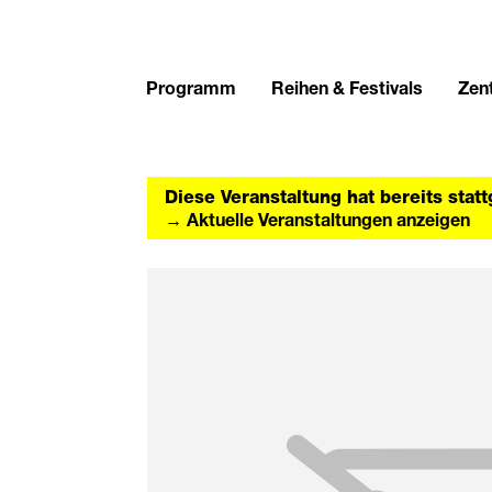
Programm
Reihen & Festivals
Zent
Diese Veranstaltung hat bereits stat
→ Aktuelle Veranstaltungen anzeigen