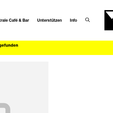
rale Café & Bar
Unterstützen
Info
tgefunden