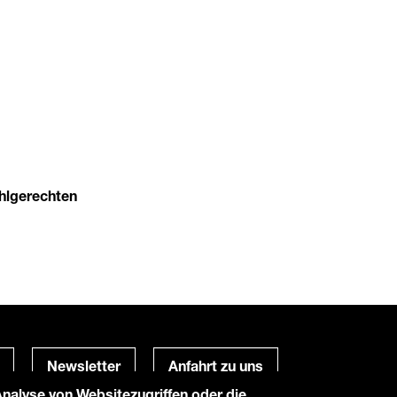
uhlgerechten
Newsletter
Anfahrt zu uns
alyse von Websitezugriffen oder die