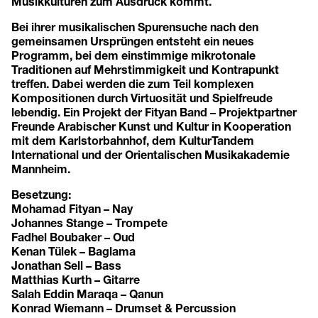
Musikkulturen zum Ausdruck kommt.
Bei ihrer musikalischen Spurensuche nach den
gemeinsamen Ursprüngen entsteht ein neues
Programm, bei dem einstimmige mikrotonale
Traditionen auf Mehrstimmigkeit und Kontrapunkt
treffen. Dabei werden die zum Teil komplexen
Kompositionen durch Virtuosität und Spielfreude
lebendig. Ein Projekt der Fityan Band – Projektpartner
Freunde Arabischer Kunst und Kultur in Kooperation
mit dem Karlstorbahnhof, dem KulturTandem
International und der Orientalischen Musikakademie
Mannheim.
Besetzung:
Mohamad Fityan – Nay
Johannes Stange – Trompete
Fadhel Boubaker – Oud
Kenan Tülek – Baglama
Jonathan Sell – Bass
Matthias Kurth – Gitarre
Salah Eddin Maraqa – Qanun
Konrad Wiemann – Drumset & Percussion