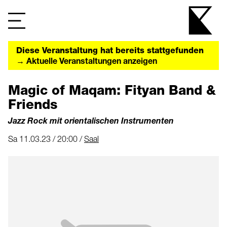
Diese Veranstaltung hat bereits stattgefunden
→ Aktuelle Veranstaltungen anzeigen
Magic of Maqam: Fityan Band &
Friends
Jazz Rock mit orientalischen Instrumenten
Sa 11.03.23 / 20:00 /
Saal