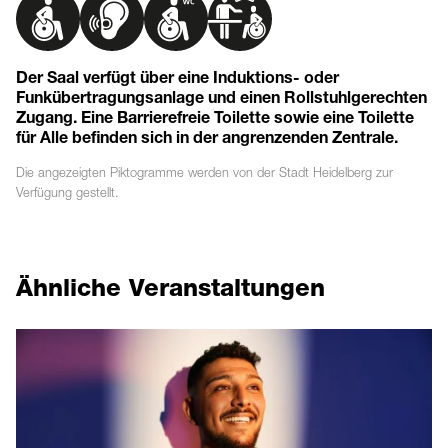
Der Saal verfügt über eine Induktions- oder
Funkübertragungsanlage und einen Rollstuhlgerechten
Zugang. Eine Barrierefreie Toilette sowie eine Toilette
für Alle befinden sich in der angrenzenden Zentrale.
Die angezeigten
Piktogramme
werden von der Stadt Heidelberg zur
Verfügung gestellt.
Ähnliche Veranstaltungen