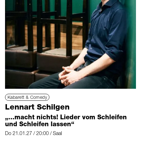
Kabarett & Comedy
Lennart Schilgen
„…macht nichts! Lieder vom Schleifen
und Schleifen lassen“
Do 21.01.27 / 20:00 / Saal