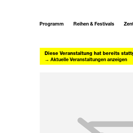
Programm
Reihen & Festivals
Zent
Diese Veranstaltung hat bereits stat
→ Aktuelle Veranstaltungen anzeigen