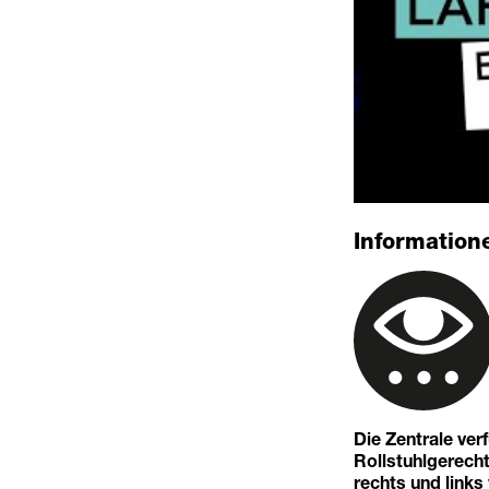
Informatione
Die Zentrale ver
Rollstuhlgerechte
rechts und links