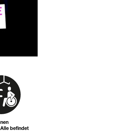
inen
 Alle befindet