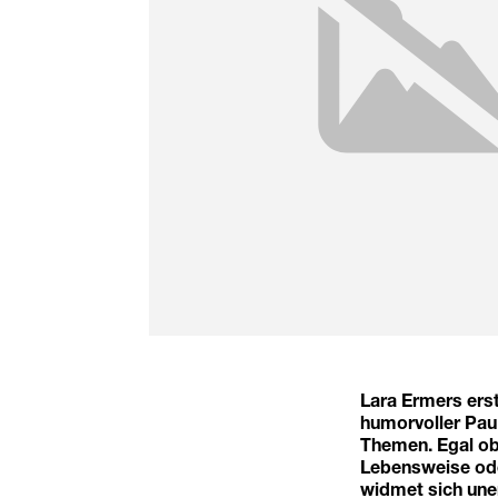
Lara Ermers ers
humorvoller Pauk
Themen. Egal ob 
Lebensweise od
widmet sich uner