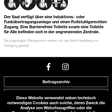
Der Saal verfügt über eine Induktions- oder
Funkübertragungsanlage und einen Rollstuhlgerechten
Zugang. Eine Barrierefreie Toilette sowie eine Toilette
für Alle befinden sich in der angrenzenden Zentrale.
Die angezeigten
Piktogramme
werden von der Stadt Heidelberg zur
Verfügung gestellt.
Beitragsarchiv
Newsletter
Diese Website verwendet neben technisch
notwendigen Cookies auch solche, deren Zweck die
Anfahrt zu uns
Analyse von Websitezugriffen oder die