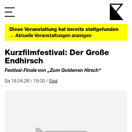
Diese Veranstaltung hat bereits stattgefunden
→ Aktuelle Veranstaltungen anzeigen
Kurzfilmfestival: Der Große
Endhirsch
Festival-Finale von „Zum Goldenen Hirsch“
Sa 18.04.26 / 19:30 /
Saal