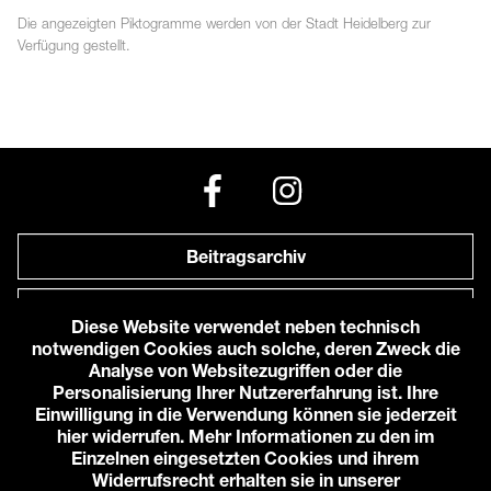
Die angezeigten
Piktogramme
werden von der Stadt Heidelberg zur
Verfügung gestellt.
Beitragsarchiv
Newsletter
Diese Website verwendet neben technisch
notwendigen Cookies auch solche, deren Zweck die
Anfahrt zu uns
Analyse von Websitezugriffen oder die
Personalisierung Ihrer Nutzererfahrung ist. Ihre
Einwilligung in die Verwendung können sie jederzeit
© 2026 Karlstorbahnhof e.V.
hier widerrufen. Mehr Informationen zu den im
Impressum
Einzelnen eingesetzten Cookies und ihrem
Datenschutzerklärung
Widerrufsrecht erhalten sie in unserer