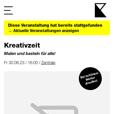
Diese Veranstaltung hat bereits stattgefunden
→ Aktuelle Veranstaltungen anzeigen
Kreativzeit
Malen und basteln für alle!
Fr 30.06.23 / 16:00 /
Zentrale
Bei schöne
m
Wetter
draußen!