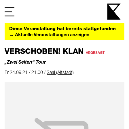
Diese Veranstaltung hat bereits stattgefunden
→ Aktuelle Veranstaltungen anzeigen
VERSCHOBEN! KLAN
ABGESAGT
„Zwei Seiten“ Tour
Fr 24.09.21 / 21:00 /
Saal (Altstadt)