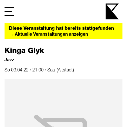
Diese Veranstaltung hat bereits stattgefunden
→ Aktuelle Veranstaltungen anzeigen
Kinga Glyk
Jazz
So 03.04.22 / 21:00 /
Saal (Altstadt)