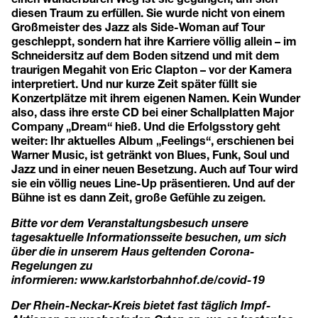
diesen Traum zu erfüllen. Sie wurde nicht von einem
Großmeister des Jazz als Side-Woman auf Tour
geschleppt, sondern hat ihre Karriere völlig allein – im
Schneidersitz auf dem Boden sitzend und mit dem
traurigen Megahit von Eric Clapton – vor der Kamera
interpretiert. Und nur kurze Zeit später füllt sie
Konzertplätze mit ihrem eigenen Namen. Kein Wunder
also, dass ihre erste CD bei einer Schallplatten Major
Company „Dream“ hieß. Und die Erfolgsstory geht
weiter: Ihr aktuelles Album „Feelings“, erschienen bei
Warner Music, ist getränkt von Blues, Funk, Soul und
Jazz und in einer neuen Besetzung. Auch auf Tour wird
sie ein völlig neues Line-Up präsentieren. Und auf der
Bühne ist es dann Zeit, große Gefühle zu zeigen.
Bitte vor dem Veranstaltungsbesuch unsere
tagesaktuelle Informationsseite besuchen, um sich
über die in unserem Haus geltenden Corona-
Regelungen zu
informieren:
www.karlstorbahnhof.de/covid-19
Der Rhein-Neckar-Kreis bietet fast täglich Impf-