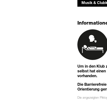
Musik & Clubk
Informatione
Um in den Klub z
selbst hat eine
vorhanden.
Die Barrierefreie
Orientierung ger
Die angezeigten
Pikt