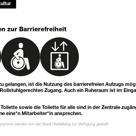
ultur
n zur Barrierefreiheit
u gelangen, ist die Nutzung des barrierefreien Aufzugs mögl
n Rollstuhlgerechten Zugang. Auch ein Ruheraum ist im Eing
 Toilette sowie die Toilette für alle sind in der Zentrale zugän
ne eine*n Mitarbeiter*in ansprechen.
ogramme
werden von der Stadt Heidelberg zur Verfügung gestellt.