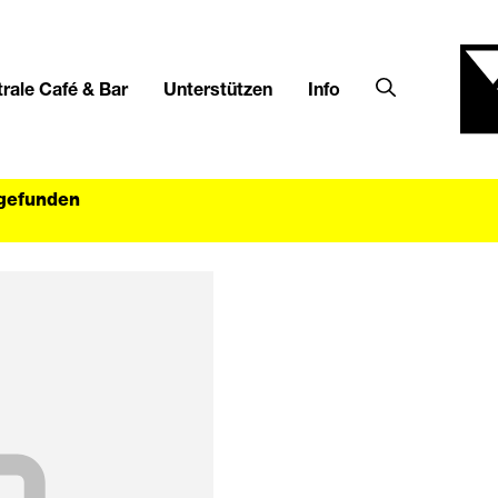
rale Café & Bar
Unterstützen
Info
tgefunden