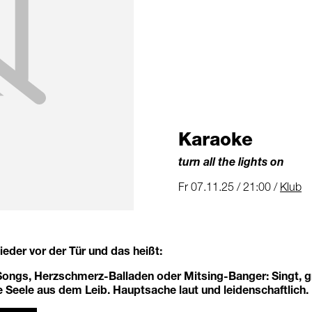
Karaoke
turn all the lights on
Fr 07.11.25 / 21:00 /
Klub
eder vor der Tür und das heißt:
Songs, Herzschmerz-Balladen oder Mitsing-Banger: Singt, gr
e Seele aus dem Leib. Hauptsache laut und leidenschaftlich.