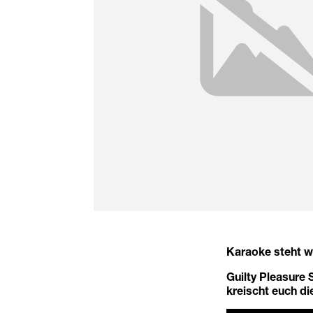
Karaoke steht wi
Guilty Pleasure 
kreischt euch di