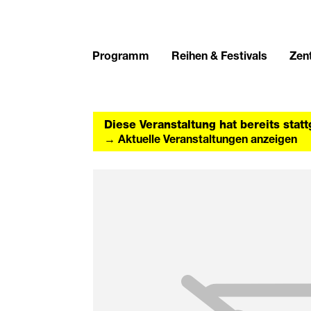
Programm
Reihen & Festivals
Zent
Diese Veranstaltung hat bereits stat
→ Aktuelle Veranstaltungen anzeigen