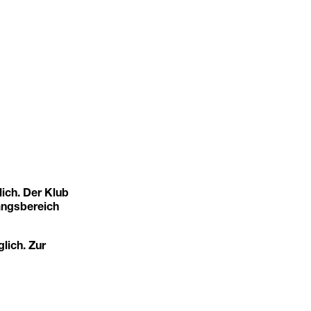
ich. Der Klub
angsbereich
glich. Zur