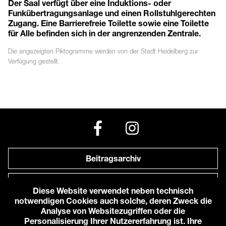
Der Saal verfügt über eine Induktions- oder
Funkübertragungsanlage und einen Rollstuhlgerechten
Zugang. Eine Barrierefreie Toilette sowie eine Toilette
für Alle befinden sich in der angrenzenden Zentrale.
Die angezeigten
Piktogramme
werden von der Stadt Heidelberg zur
Verfügung gestellt.
Beitragsarchiv
Newsletter
Diese Website verwendet neben technisch
notwendigen Cookies auch solche, deren Zweck die
Anfahrt zu uns
Analyse von Websitezugriffen oder die
Personalisierung Ihrer Nutzererfahrung ist. Ihre