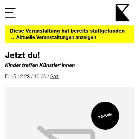
Diese Veranstaltung hat bereits stattgefunden
→ Aktuelle Veranstaltungen anzeigen
Jetzt du!
Kinder treffen Künstler*innen
Fr 15.12.23 / 16:00 /
Saal
TiKKids