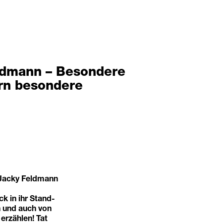
ldmann – Besondere
ern besondere
 Jacky Feldmann
ck in ihr Stand-
 und auch von
erzählen! Tat