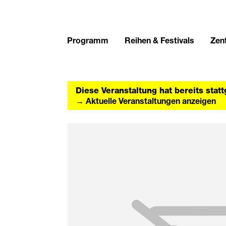
Programm
Reihen & Festivals
Zent
Diese Veranstaltung hat bereits stat
→ Aktuelle Veranstaltungen anzeigen