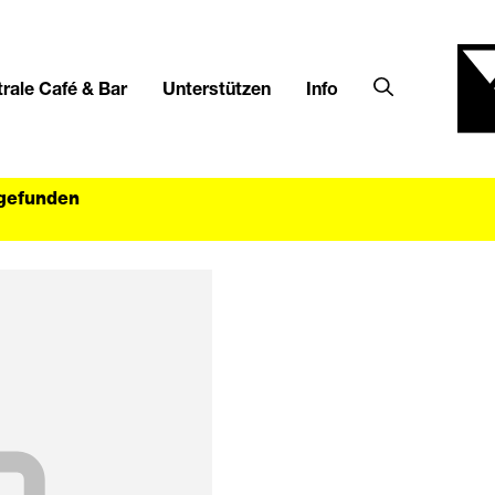
rale Café & Bar
Unterstützen
Info
tgefunden