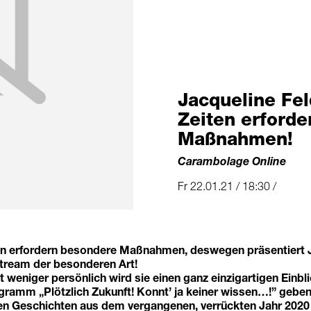
Jacqueline Fe
Zeiten erford
Maßnahmen!
Carambolage Online
Fr 22.01.21 / 18:30 /
en erfordern besondere Maßnahmen, deswegen präsentiert
stream der besonderen Art!
t weniger persönlich wird sie einen ganz einzigartigen Einbli
amm „Plötzlich Zukunft! Konnt’ ja keiner wissen…!” geben
en Geschichten aus dem vergangenen, verrückten Jahr 2020 