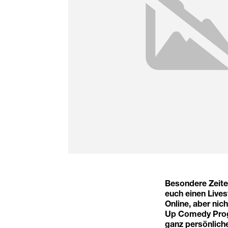
Besondere Zeit
euch einen Live
Online, aber nich
Up Comedy Progr
ganz persönlich