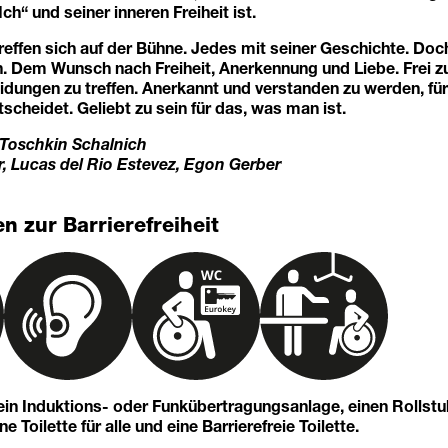
h“ und seiner inneren Freiheit ist.
treffen sich auf der Bühne. Jedes mit seiner Geschichte. Doc
. Dem Wunsch nach Freiheit, Anerkennung und Liebe. Frei zu
dungen zu treffen. Anerkannt und verstanden zu werden, für
scheidet. Geliebt zu sein für das, was man ist.
Toschkin Schalnich
r, Lucas del Rio Estevez, Egon Gerber
n zur Barrierefreiheit
 ein Induktions- oder Funkübertragungsanlage, einen Rollst
 Toilette für alle und eine Barrierefreie Toilette.