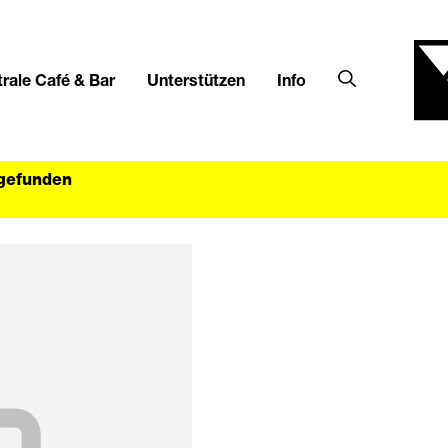
rale Café & Bar
Unterstützen
Info
tgefunden