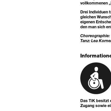
vollkommenen „Ic
Drei Individuen 
gleichen Wunsch
eigenen Entschei
den man sich ent
Choreographie: 
Tanz: Lea Korne
Informatione
Das TiK besitzt
Zugang sowie eine