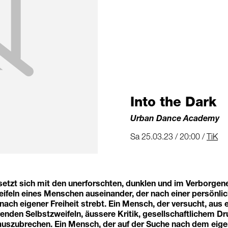
Into the Dark
Urban Dance Academy
Sa 25.03.23 / 20:00 /
TiK
 setzt sich mit den unerforschten, dunklen und im Verborge
ifeln eines Menschen auseinander, der nach einer persönli
 nach eigener Freiheit strebt. Ein Mensch, der versucht, aus e
nden Selbstzweifeln, äussere Kritik, gesellschaftlichem Dr
uszubrechen. Ein Mensch, der auf der Suche nach dem eige