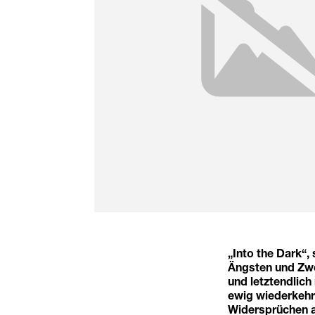
„Into the Dark“,
Ängsten und Zwe
und letztendlich
ewig wiederkehre
Widersprüchen a