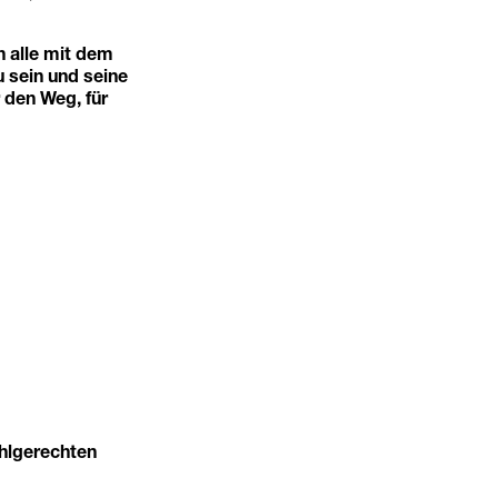
h alle mit dem
 sein und seine
 den Weg, für
uhlgerechten