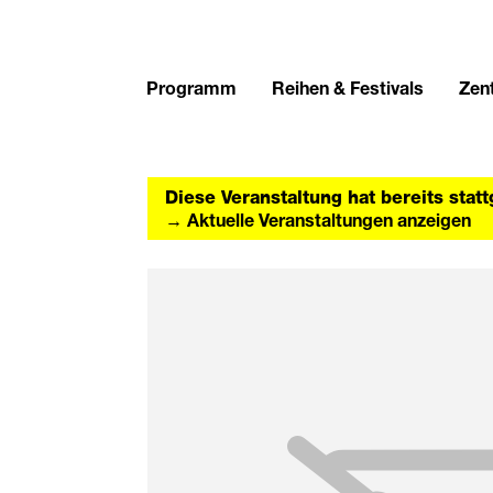
Programm
Reihen & Festivals
Zent
Diese Veranstaltung hat bereits stat
→ Aktuelle Veranstaltungen anzeigen