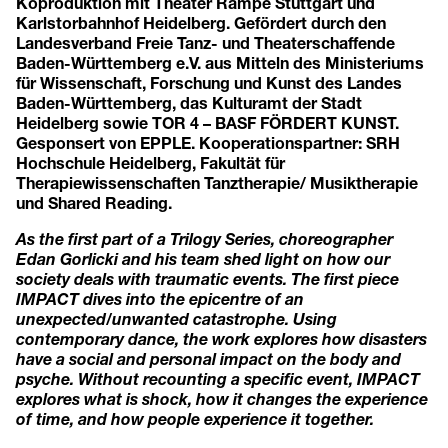
Koproduktion mit Theater Rampe Stuttgart und
Karlstorbahnhof Heidelberg. Gefördert durch den
Landesverband Freie Tanz- und Theaterschaffende
Baden-Württemberg e.V. aus Mitteln des Ministeriums
für Wissenschaft, Forschung und Kunst des Landes
Baden-Württemberg, das Kulturamt der Stadt
Heidelberg sowie TOR 4 – BASF FÖRDERT KUNST.
Gesponsert von EPPLE. Kooperationspartner: SRH
Hochschule Heidelberg, Fakultät für
Therapiewissenschaften Tanztherapie/ Musiktherapie
und Shared Reading.
As the first part of a Trilogy Series, choreographer
Edan Gorlicki and his team shed light on how our
society deals with traumatic events. The first piece
IMPACT dives into the epicentre of an
unexpected/unwanted catastrophe. Using
contemporary dance, the work explores how disasters
have a social and personal impact on the body and
psyche. Without recounting a specific event, IMPACT
explores what is shock, how it changes the experience
of time, and how people experience it together.