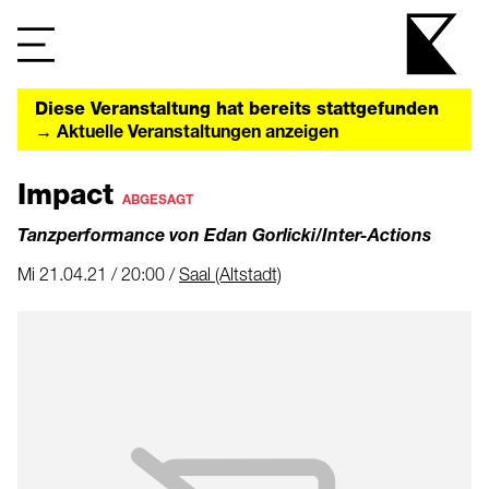
Diese Veranstaltung hat bereits stattgefunden
→ Aktuelle Veranstaltungen anzeigen
Impact
ABGESAGT
Tanzperformance von Edan Gorlicki/Inter-Actions
Mi 21.04.21 / 20:00 /
Saal (Altstadt)