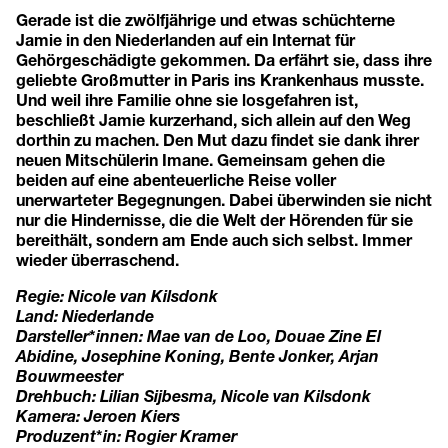
Gerade ist die zwölfjährige und etwas schüchterne
Jamie in den Niederlanden auf ein Internat für
Gehörgeschädigte gekommen. Da erfährt sie, dass ihre
geliebte Großmutter in Paris ins Krankenhaus musste.
Und weil ihre Familie ohne sie losgefahren ist,
beschließt Jamie kurzerhand, sich allein auf den Weg
dorthin zu machen. Den Mut dazu findet sie dank ihrer
neuen Mitschülerin Imane. Gemeinsam gehen die
beiden auf eine abenteuerliche Reise voller
unerwarteter Begegnungen. Dabei überwinden sie nicht
nur die Hindernisse, die die Welt der Hörenden für sie
bereithält, sondern am Ende auch sich selbst. Immer
wieder überraschend.
Regie: Nicole van Kilsdonk
Land: Niederlande
Darsteller
*
innen: Mae van de Loo, Douae Zine El
Abidine, Josephine Koning, Bente Jonker, Arjan
Bouwmeester
Drehbuch: Lilian Sijbesma, Nicole van Kilsdonk
Kamera: Jeroen Kiers
Produzent
*
in: Rogier Kramer