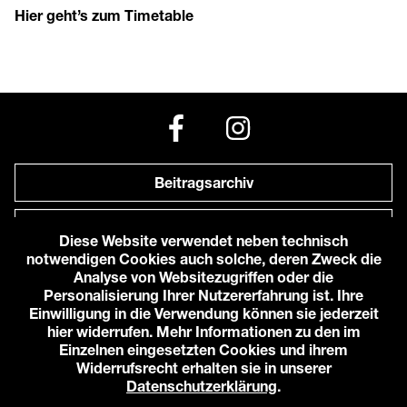
Hier geht’s zum Timetable
Beitragsarchiv
Newsletter
Diese Website verwendet neben technisch
notwendigen Cookies auch solche, deren Zweck die
Anfahrt zu uns
Analyse von Websitezugriffen oder die
Personalisierung Ihrer Nutzererfahrung ist. Ihre
Einwilligung in die Verwendung können sie jederzeit
© 2026 Karlstorbahnhof e.V.
hier widerrufen. Mehr Informationen zu den im
Impressum
Einzelnen eingesetzten Cookies und ihrem
Datenschutzerklärung
Widerrufsrecht erhalten sie in unserer
Cookie-Einstellungen
Datenschutzerklärung
.
Login