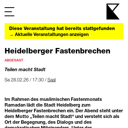
Diese Veranstaltung hat bereits stattgefunden
→ Aktuelle Veranstaltungen anzeigen
Heidelberger Fastenbrechen
ABGESAGT
Teilen macht Stadt
Sa 28.02.26 / 17:30 /
Saal
Im Rahmen des muslimischen Fastenmonats
Ramadan lädt die Stadt Heidelberg zum
Heidelberger Fastenbrechen ein. Der Abend steht unter
dem Motto „Teilen macht Stadt“ und versteht sich als
Ort der Begegnung, des Dialogs und des
demokratischen Miteinanders. Unter der