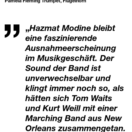
Pamela Fleming Trumpet, Flugelhorn
„
Hazmat Modine bleibt
eine faszinierende
Ausnahmeerscheinung
im Musikgeschäft. Der
Sound der Band ist
unverwechselbar und
klingt immer noch so, als
hätten sich Tom Waits
und Kurt Weill mit einer
Marching Band aus New
Orleans zusammengetan.