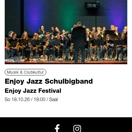
Musik & Clubkultur
Enjoy Jazz Schulbigband
Enjoy Jazz Festival
So 18.10.26 / 18:00 / Saal