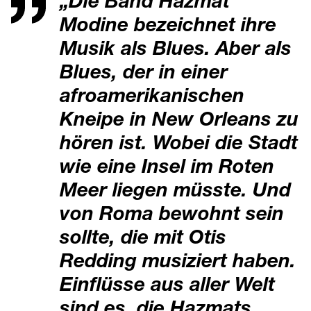
„Die Band Hazmat
Modine bezeichnet ihre
Musik als Blues. Aber als
Blues, der in einer
afroamerikanischen
Kneipe in New Orleans zu
hören ist. Wobei die Stadt
wie eine Insel im Roten
Meer liegen müsste. Und
von Roma bewohnt sein
sollte, die mit Otis
Redding musiziert haben.
Einflüsse aus aller Welt
sind es, die Hazmats