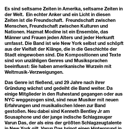
Es sind seltsame Zeiten in Amerika, seltsame Zeiten in
der Welt. Ein echter Anker und ein Licht in diesen
Zeiten ist die Freundschaft. Freundschaft zwischen
Menschen, Freundschaft zwischen Kulturen und
Nationen. Hazmat Modine ist ein Ensemble, das
Männer und Frauen jeden Alters und jeder Herkunft
umfasst. Die Band ist wie New York selbst und schöpft
aus der Vielfalt der Klänge, die in die Geschichte der
Stadt eingewoben sind. Die Kompositionen und Texte
sind von unzähligen Genres und Musiksprachen
beeinflusst: Sie haben amerikanische Wurzeln mit
Weltmusik-Verzweigungen.
Das Genre ist fließend, und 29 Jahre nach ihrer
Gründung wächst und gedeiht die Band weiter. Da
einige Mitglieder in den Ruhestand gegangen oder aus
NYC weggezogen sind, sind neue Musiker mit neuen
Erfahrungen und musikalischen Ideen zur Band
gestoßen. Neu dabei sind Kenneth Bentley Jr am
Sousaphone und der junge indische Schlagzeuger
Varun Das, der als eins der größten Schlagzeugtalente
in New York gilt. Varun Das bringt einen Hintergrund in