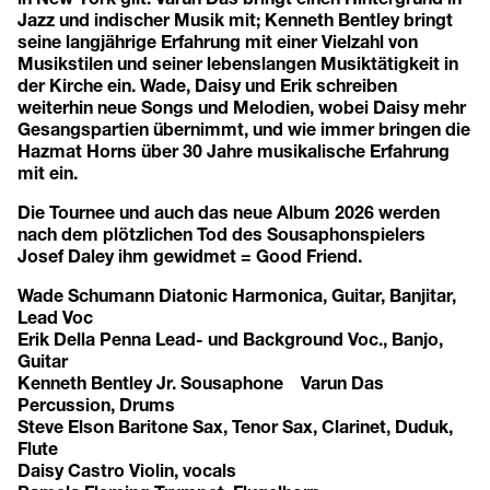
Jazz und indischer Musik mit; Kenneth Bentley bringt
seine langjährige Erfahrung mit einer Vielzahl von
Musikstilen und seiner lebenslangen Musiktätigkeit in
der Kirche ein. Wade, Daisy und Erik schreiben
weiterhin neue Songs und Melodien, wobei Daisy mehr
Gesangspartien übernimmt, und wie immer bringen die
Hazmat Horns über 30 Jahre musikalische Erfahrung
mit ein.
Die Tournee und auch das neue Album 2026 werden
nach dem plötzlichen Tod des Sousaphonspielers
Josef Daley ihm gewidmet = Good Friend.
Wade Schumann Diatonic Harmonica, Guitar, Banjitar,
Lead Voc
Erik Della Penna Lead- und Background Voc., Banjo,
Guitar
Kenneth Bentley Jr. Sousaphone Varun Das
Percussion, Drums
Steve Elson Baritone Sax, Tenor Sax, Clarinet, Duduk,
Flute
Daisy Castro Violin, vocals