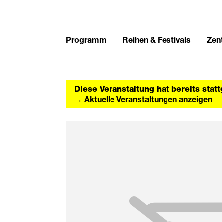
Programm
Reihen & Festivals
Zent
Diese Veranstaltung hat bereits stat
→ Aktuelle Veranstaltungen anzeigen