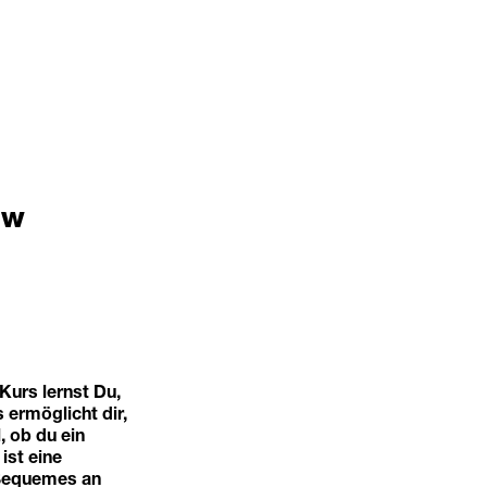
ow
Kurs lernst Du,
 ermöglicht dir,
 ob du ein
ist eine
 Bequemes an