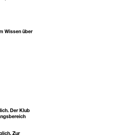
fem Wissen über
ich. Der Klub
angsbereich
glich. Zur