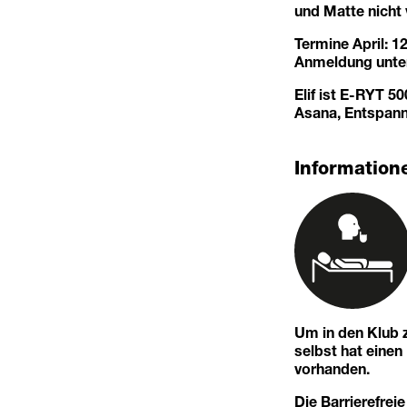
und Matte nicht
Termine April: 12.
Anmeldung unt
Elif ist E-RYT 5
Asana, Entspann
Informatione
Um in den Klub z
selbst hat eine
vorhanden.
Die Barrierefreie