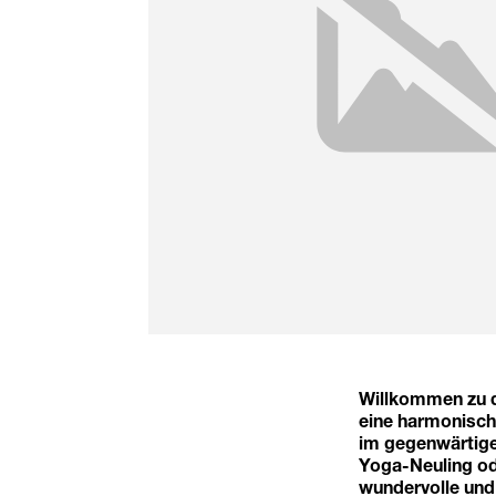
Willkommen zu d
eine harmonische
im gegenwärtige
Yoga-Neuling ode
wundervolle und