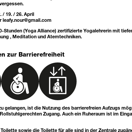
 vergessen.
 / 19. / 26. April
er
leafy.nour@gmail.com
00-Stunden (Yoga Alliance) zertifizierte Yogalehrerin mit tie
ung , Meditation und Atemtechniken.
n zur Barrierefreiheit
u gelangen, ist die Nutzung des barrierefreien Aufzugs mögl
n Rollstuhlgerechten Zugang. Auch ein Ruheraum ist im Eing
 Toilette sowie die Toilette für alle sind in der Zentrale zugän