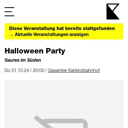
Diese Veranstaltung hat bereits stattgefunden
→ Aktuelle Veranstaltungen anzeigen
Halloween Party
Saures im Süden
Do 31.10.24 / 20:00 /
Gesamter Karlstorbahnhof